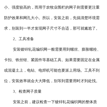
小、强度较高的，而用于农牧业围栏的网子则需要更注重
防护效果和网孔大小。所以，安装之前，先搞清楚环境需
求，别装到一半才发现网子尺寸不合适，那可就尴尬了。
2、工具准备
安装镀锌轧花编织网一般需要用到螺丝、膨胀螺栓、
卡扣、铁丝钳、紧固件等基础工具。如果需要固定在金属
或混凝土上，电钻、电焊机可能也要派上用场。工具不到
位，安装效率就会大大降低，别等到需要用时才到处找。
3、检查网子质量
安装之前，建议检查一下镀锌轧花编织网的整体质