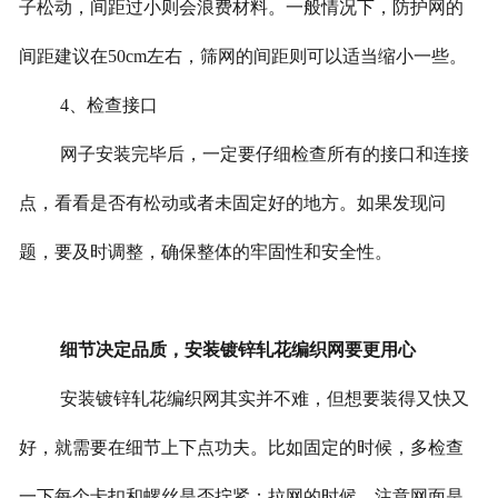
子松动，间距过小则会浪费材料。一般情况下，防护网的
间距建议在50cm左右，筛网的间距则可以适当缩小一些。
4、检查接口
网子安装完毕后，一定要仔细检查所有的接口和连接
点，看看是否有松动或者未固定好的地方。如果发现问
题，要及时调整，确保整体的牢固性和安全性。
细节决定品质，安装镀锌轧花编织网要更用心
安装镀锌轧花编织网其实并不难，但想要装得又快又
好，就需要在细节上下点功夫。比如固定的时候，多检查
一下每个卡扣和螺丝是否拧紧；拉网的时候，注意网面是