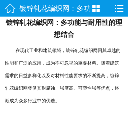



镀锌轧花编织网：多功
网站首页

镀锌轧花编织网：多功能与耐用性的理
产品中心
能与耐用性的理想结合
想结合
新闻中心
在现代工业和建筑领域，镀锌轧花编织网因其卓越的
公司简介
性能和广泛的应用，成为不可忽视的重要材料。随着建筑
厂房实景
需求的日益多样化以及对材料性能要求的不断提高，镀锌
联系我们
轧花编织网凭借其耐腐蚀、强度高、可塑性强等优点，逐
渐成为众多行业中的优选。